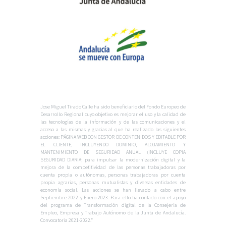
Jose Miguel Tirado Calle ha sido beneficiario del Fondo Europeo de
Desarrollo Regional cuyo objetivo es mejorar el uso y la calidad de
las tecnologías de la información y de las comunicaciones y el
acceso a las mismas y gracias al que ha realizado las siguientes
acciones: PÁGINA WEB CON GESTOR DE CONTENIDOS Y EDITABLE POR
EL CLIENTE, INCLUYENDO DOMINIO, ALOJAMIENTO Y
MANTENIMIENTO DE SEGURIDAD ANUAL (INCLUYE COPIA
SEGURIDAD DIARIA; para impulsar la modernización digital y la
mejora de la competitividad de las personas trabajadoras por
cuenta propia o autónomas, personas trabajadoras por cuenta
propia agrarias, personas mutualistas y diversas entidades de
economía social. Las acciones se han llevado a cabo entre
Septiembre 2022 y Enero 2023. Para ello ha contado con el apoyo
del programa de Transformación digital de la Consejería de
Empleo, Empresa y Trabajo Autónomo de la Junta de Andalucía.
Convocatoria 2021-2022.”