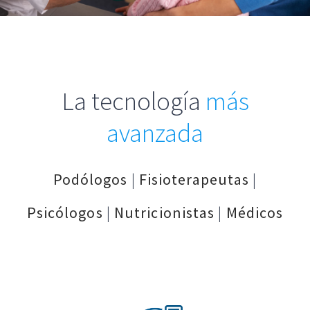
CONTACTO
La tecnología
más
avanzada
Podólogos
|
Fisioterapeutas
|
Psicólogos
|
Nutricionistas
|
Médicos