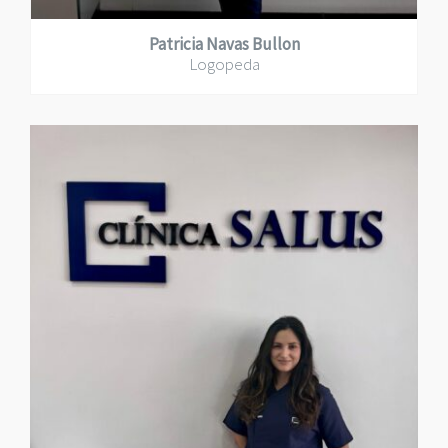
Patricia Navas Bullon
Logopeda