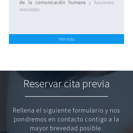
de la comunicación humana
y funciones
asociadas.
Ver más
Reservar cita previa
Rellena el siguiente formulario y nos
pondremos en contacto contigo a la
mayor brevedad posible.