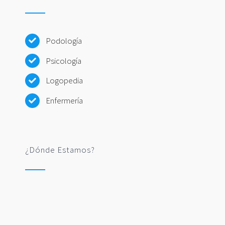
Podología
Psicología
Logopedia
Enfermería
¿Dónde Estamos?